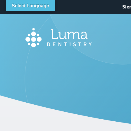
UBICACION
Select Language
Sie