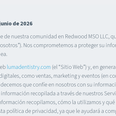
 junio de 2026
arte de nuestra comunidad en Redwood MSO LLC, q
nosotros”). Nos comprometemos a proteger su info
nea.
web
lumadentistry.com
(el “Sitio Web”) y, en genera
 digitales, como ventas, marketing y eventos (en co
radecemos que confíe en nosotros con su informaci
a información recopilada a través de nuestros Servic
nformación recopilamos, cómo la utilizamos y qué 
ta política de privacidad, ya que le ayudará a c