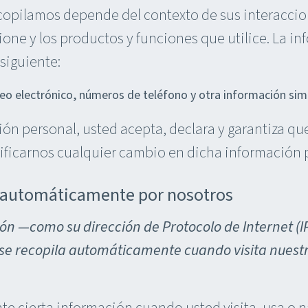
opilamos depende del contexto de sus interaccione
ione y los productos y funciones que utilice. La i
siguiente:
eo electrónico, números de teléfono y otra información simi
ón personal, usted acepta, declara y garantiza qu
ificarnos cualquier cambio en dicha información 
 automáticamente por nosotros
n —como su dirección de Protocolo de Internet (IP)
se recopila automáticamente cuando visita nuestro 