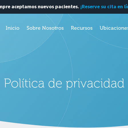
mpre aceptamos nuevos pacientes.
¡Reserve su cita en l
Inicio
Sobre Nosotros
Recursos
Ubicacione
Política de privacidad