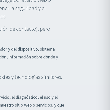
vega por el sitio web o
ner la seguridad y el
nos.
ción de contacto), pero
ador y del dispositivo, sistema
ación, información sobre dónde y
ies y tecnologías similares.
icio, el diagnóstico, el uso y el
estro sitio web o servicios, y que