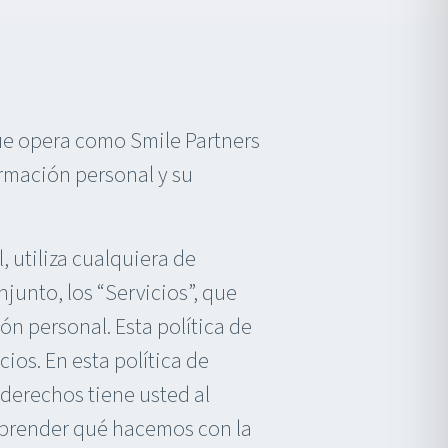
ue opera como Smile Partners
rmación personal y su
l, utiliza cualquiera de
njunto, los “Servicios”, que
ón personal. Esta política de
ios. En esta política de
derechos tiene usted al
omprender qué hacemos con la