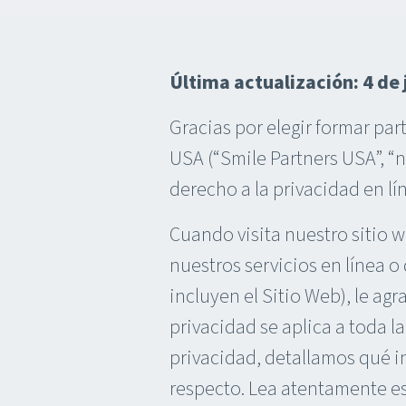
Última actualización: 4 de
Gracias por elegir formar p
USA (“Smile Partners USA”, “
derecho a la privacidad en lí
Cuando visita nuestro sitio 
nuestros servicios en línea o
incluyen el Sitio Web), le ag
privacidad se aplica a toda l
privacidad, detallamos qué i
respecto. Lea atentamente es