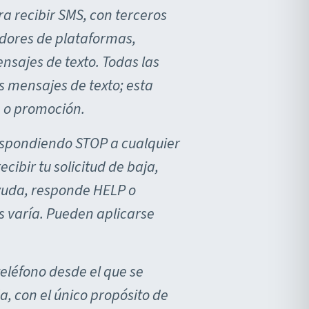
 recibir SMS, con terceros
dores de plataformas,
nsajes de texto. Todas las
s mensajes de texto; esta
g o promoción.
espondiendo STOP a cualquier
recibir tu solicitud de baja,
yuda, responde HELP o
s varía. Pueden aplicarse
eléfono desde el que se
a, con el único propósito de