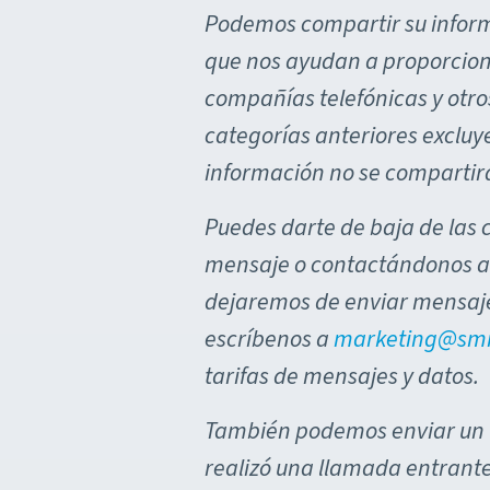
Podemos compartir su inform
que nos ayudan a proporcion
compañías telefónicas y otro
categorías anteriores excluy
información no se compartirá
Puedes darte de baja de las
mensaje o contactándonos a
dejaremos de enviar mensaje
escríbenos a
marketing@smi
tarifas de mensajes y datos.
También podemos enviar un ú
realizó una llamada entrante 