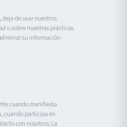
, deje de usar nuestros
dad o sobre nuestras prácticas
o eliminar su información
nte cuando manifiesta
s, cuando participa en
ntacto con nosotros. La