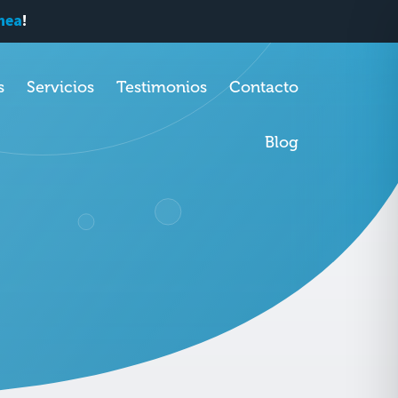
PROGRAMAR UNA CITA
ínea
!
s
Servicios
Testimonios
Contacto
Blog