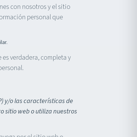
s con nosotros y el sitio
nformación personal que
lar.
e es verdadera, completa y
personal.
 y/o las características de
sitio web o utiliza nuestros