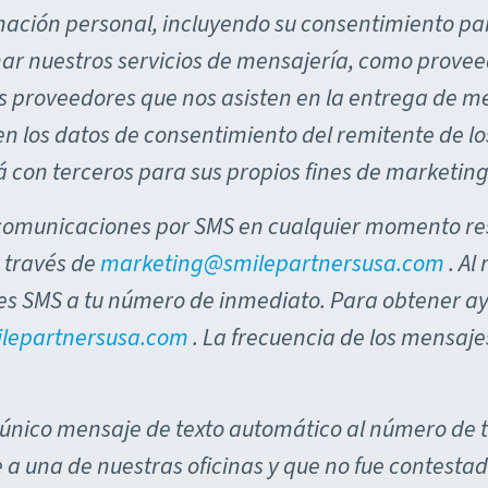
ación personal, incluyendo su consentimiento para
ar nuestros servicios de mensajería, como provee
s proveedores que nos asisten en la entrega de me
en los datos de consentimiento del remitente de lo
 con terceros para sus propios fines de marketin
 comunicaciones por SMS en cualquier momento r
 través de
marketing@smilepartnersusa.com
. Al 
s SMS a tu número de inmediato. Para obtener a
lepartnersusa.com
. La frecuencia de los mensaje
nico mensaje de texto automático al número de t
a una de nuestras oficinas y que no fue contestad