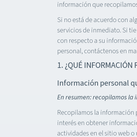
información que recopilamos
Si no está de acuerdo con alg
servicios de inmediato. Si ti
con respecto a su información
personal, contáctenos en m
1. ¿QUÉ INFORMACIÓN
Información personal q
En resumen: recopilamos la 
Recopilamos la información 
interés en obtener informaci
actividades en el sitio web o