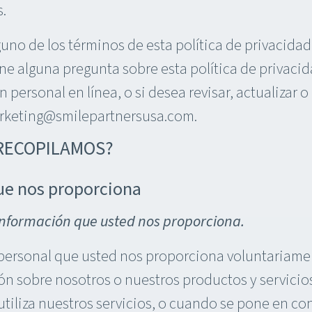
.
uno de los términos de esta política de privacidad
ene alguna pregunta sobre esta política de privaci
 personal en línea, o si desea revisar, actualizar 
arketing@smilepartnersusa.com.
 RECOPILAMOS?
ue nos proporciona
información que usted nos proporciona.
personal que usted nos proporciona voluntariame
ón sobre nosotros o nuestros productos y servicio
 utiliza nuestros servicios, o cuando se pone en co