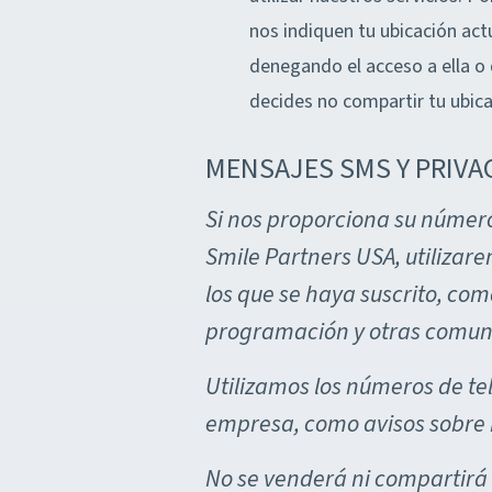
nos indiquen tu ubicación act
denegando el acceso a ella o 
decides no compartir tu ubica
MENSAJES SMS Y PRIVA
Si nos proporciona su número
Smile Partners USA, utilizar
los que se haya suscrito, com
programación y otras comunic
Utilizamos los números de te
empresa, como avisos sobre h
No se venderá ni compartirá 