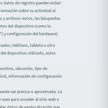
 datos de registro pueden incluir:
nformación sobre su actividad al
s y archivos vistos, las búsquedas
ntos del dispositivo (como la
) y configuración del hardware).
ador, teléfono, tableta u otro
 del dispositivo utilizado, estos
positivo, ubicación, tipo de
vil, información de configuración
puede ser precisa o aproximada. La
 uses para acceder al sitio web o
ilar datos de geolocalización que