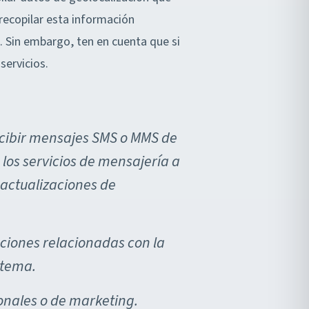
 recopilar esta información
. Sin embargo, ten en cuenta que si
servicios.
ecibir mensajes SMS o MMS de
los servicios de mensajería a
 actualizaciones de
aciones relacionadas con la
stema.
onales o de marketing.