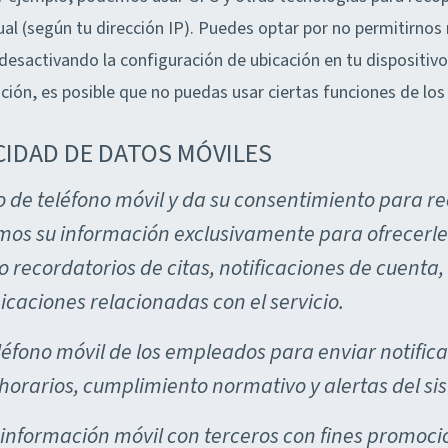
ual (según tu dirección IP). Puedes optar por no permitirnos
desactivando la configuración de ubicación en tu dispositivo
ción, es posible que no puedas usar ciertas funciones de los 
CIDAD DE DATOS MÓVILES
 de teléfono móvil y da su consentimiento para r
emos su información exclusivamente para ofrecerle 
o recordatorios de citas, notificaciones de cuenta,
aciones relacionadas con el servicio.
léfono móvil de los empleados para enviar notific
orarios, cumplimiento normativo y alertas del si
información móvil con terceros con fines promoci